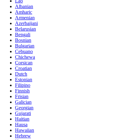
Lao
Albanian
Amharic
Armenian
Azerbaijani
Belarusian
Bengali
Bosnian
Bulgarian
Cebuano
Chichewa
Corsican
Croatian
Dutch
Estonian
Filipino
Finnish
Frisian
Galician
Georgian
Gujarati
Haitian
Hausa
Hawaiian
Hebrew