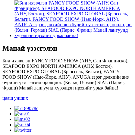
Манай үзэсгэлэн
Бид ихэвчлэн FANCY FOOD SHOW (АНУ, Сан Франциско),
SEAFOOD EXPO NORTH AMERICA (АНУ, Бостон),
SEAFOOD EXPO GLOBAL (Брюссель, Бельги), FANCY
FOOD SHOW (Нью-Йорк, АНУ), ANUGA зэрэг дэлхийн янз
бүрийн үзэсгэлэнд оролцдог. (Кельн, Герман) SIAL (Парис,
Франц) Манай лангуунд хүрэлцэн ирэхийг урьж байна!
цааш унших