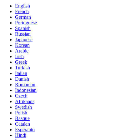
English
French
German
Portuguese
Spanish
Russian
Japanese
Korean
Arabic
Irish
Greek
Turkish
Italian
Danish
Romanian
Indonesian
Czech
Afrikaans
Swedish
Polish
Basque
Catalan
Esperanto
Hindi