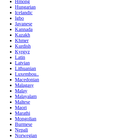
Hmong
Hungarian
Icelandic
Igbo
Javanese
Kannada
Kazakh
Khmer
Kurdish
Kyrgyz
Latin
Latvian
Lithuanian
Luxembou..
Macedonian
Malagasy
Malay
Malayalam
Maltese
Maori
Marathi
Mongolian
Burmese
Nepali
Norwegian